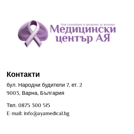
Контакти
бул. Народни будители 7, ет. 2
9003, Варна, България
Тел. 0875 300 515
E-mail:
info@ayamedical.bg