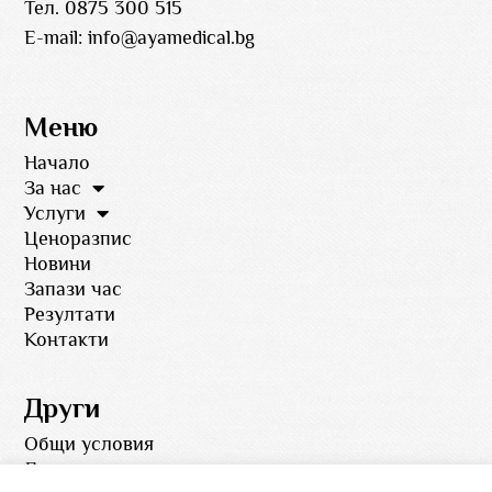
Тел. 0875 300 515
E-mail:
info@ayamedical.bg
Меню
Начало
За нас
Услуги
Ценоразпис
Новини
Запази час
Резултати
Контакти
Други
Общи условия
Лични данни